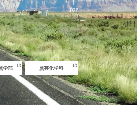
TOP
農学部
農芸化学科