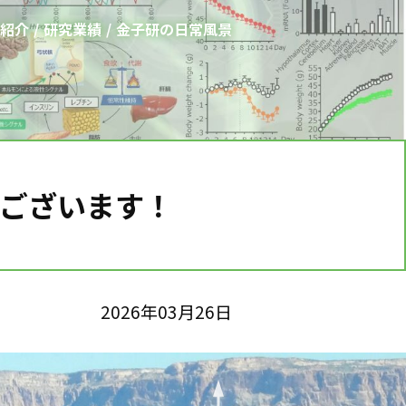
紹介
研究業績
金子研の日常風景
ございます！
2026年03月26日