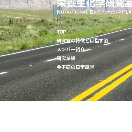
TOP
研究室の特徴と目指す姿
メンバー紹介
研究業績
金子研の日常風景