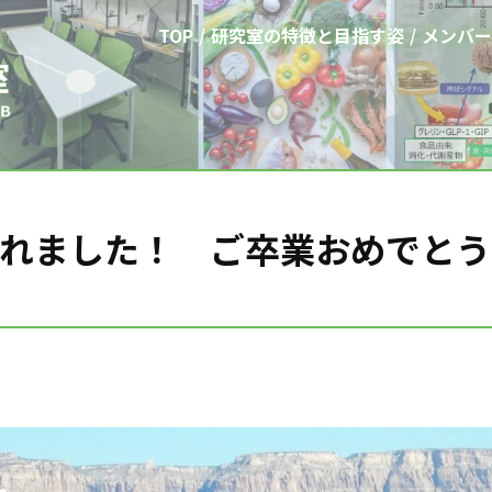
TOP
研究室の特徴と目指す姿
メンバー
われました！ ご卒業おめでとう